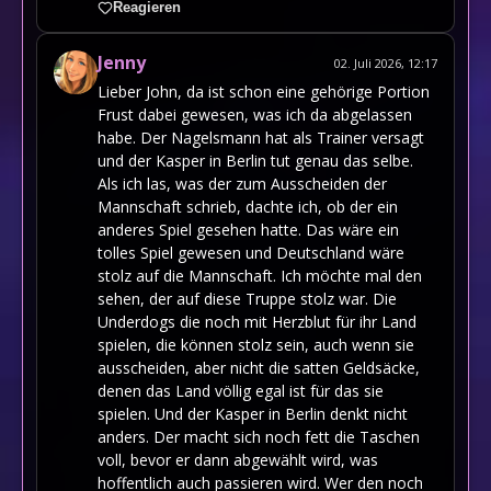
Reagieren
Jenny
02. Juli 2026, 12:17
Lieber John, da ist schon eine gehörige Portion
Frust dabei gewesen, was ich da abgelassen
habe. Der Nagelsmann hat als Trainer versagt
und der Kasper in Berlin tut genau das selbe.
Als ich las, was der zum Ausscheiden der
Mannschaft schrieb, dachte ich, ob der ein
anderes Spiel gesehen hatte. Das wäre ein
tolles Spiel gewesen und Deutschland wäre
stolz auf die Mannschaft. Ich möchte mal den
sehen, der auf diese Truppe stolz war. Die
Underdogs die noch mit Herzblut für ihr Land
spielen, die können stolz sein, auch wenn sie
ausscheiden, aber nicht die satten Geldsäcke,
denen das Land völlig egal ist für das sie
spielen. Und der Kasper in Berlin denkt nicht
anders. Der macht sich noch fett die Taschen
voll, bevor er dann abgewählt wird, was
hoffentlich auch passieren wird. Wer den noch