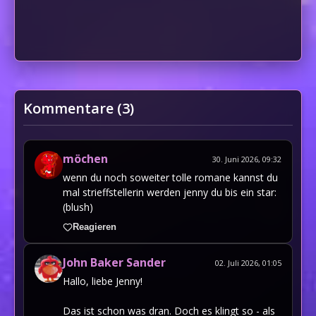
Kommentare (
3
)
möchen
30. Juni 2026, 09:32
wenn du noch soweiter tolle romane kannst du
mal strieffstellerin werden jenny du bis ein star:
(blush)
Reagieren
John Baker Sander
02. Juli 2026, 01:05
Hallo, liebe Jenny!
Das ist schon was dran. Doch es klingt so - als