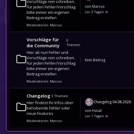
Vorschläge rein schreiben.
von
Marcus
Für jeden Fehler/Vorschlag
vor 3 Tagen
➔
bitte immer ein eigenen
Beitrag erstellen
Moderatoren:
Marcus
Vorschläge für
0
die Community
Themen
Hier ab nun Fehler und
Vorschläge rein schreiben.
Kein Beitrag
Für jeden Fehler/Vorschlag
bitte immer ein eigenen
Beitrag erstellen
Moderatoren:
Marcus
Changelog
3
Themen
Changelog 04.08.2026
Hier findest ihr Infos über
behobende Fehler oder
von
Hasal
neue Features
vor 1 Tagen
➔
Moderatoren:
Marcus