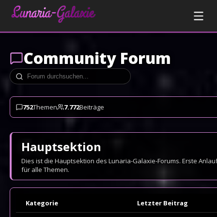
Community Forum
752
Themen
7.772
Beiträge
Hauptsektion
Dies ist die Hauptsektion des Lunaria-Galaxie-Forums. Erste Anlauf
für alle Themen.
Kategorie
Letzter Beitrag