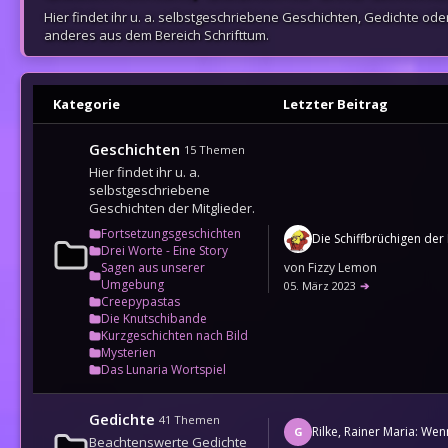
Hier findet ihr u. a. selbstgeschriebene Geschichten, Gedichte ode
anderes aus dem Bereich Schrifttum.
Kategorie
Letzter Beitrag
Geschichten
15
Themen
Hier findet ihr u. a.
selbstgeschriebene
Geschichten der Mitglieder.
Fortsetzungsgeschichten
Drei Worte - Eine Story
von
Fizzy Lemon
Sagen aus unserer
Umgebung
05. März 2023
➔
Creepypastas
Die Knutschibande
Kurzgeschichten nach Bild
Mysterien
Das Lunaria Wortspiel
Gedichte
41
Themen
G
Beachtenswerte Gedichte