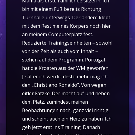
Mama als erste Familienbeisitzerin. Ich
bin mit einem Fuß bereits Richtung
Turnhalle unterwegs. Der andere klebt
mit dem Rest meines Körpers noch hier
an meinem Computerplatz fest.
Reduzierte Trainingseinheiten – sowohl
von der Zeit als auch vom Inhalt –
stehen auf dem Programm. Portugal
hat die Kroaten aus der WM geworfen.
Je älter ich werde, desto mehr mag ich
den „Christiano Ronaldo“. Von wegen
eitler Fatzke. Der macht auf und neben
dem Platz, zumindest meinen
Beobachtungen nach, ganz viel richtig
und scheint auch ein Herz zu haben. Ich
geh jetzt erst ins Training. Danach