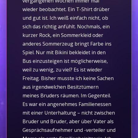
vergangenen Wochen immer mal
wieder beobachtet. Ein T-Shirt drüber
und gut ist. Ich weiß einfach nicht, ob
sich das richtig anfühlt. Nochmals, ein
kurzer Rock, ein Sommerkleid oder
anderes Sommerzeug bringt Farbe ins
Spiel. Nur mit Bikini bekleidet in den
Bus einzusteigen ist möglicherweise,
weil zu wenig, zu viel? Es ist wieder
Freitag. Bisher musste ich keine Sachen
aus irgendwelchen Besitztümern
meines Bruders räumen. Im Gegenteil.
Es war ein angenehmes Familienessen
mit einer Unterhaltung – nicht zwischen
Bruder und Bruder, aber über Vater als
Gesprächsaufnehmer und -verteiler und