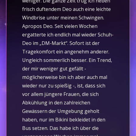
weniger. Die ganze Zeit trug ich neben
frisch duftendem Deo auch eine leichte
Windbrise unter meinen Schwingen.
Apropos Deo. Seit vielen Wochen
ergatterte ich endlich mal wieder Schuh-
Deo im „DM-Markt“. Sofort ist der
Tragekomfort ein angenehm anderer.
Ungleich sommerlich besser. Ein Trend,
der mir weniger gut gefällt -
möglicherweise bin ich aber auch mal
wieder nur zu spießig -, ist, dass sich
vor allem jüngere Frauen, die sich
Abkühlung in den zahlreichen
Gewässern der Umgebung geholt
haben, nur im Bikini bekleidet in den
Bus setzen. Das habe ich über die