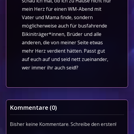
schau ich mal, ob ich zu Hause nicht nur
mein Herz für einen WM-Abend mit
Vater und Mama finde, sondern
möglicherweise auch für busfahrende
Bikiniträger*innen, Brüder und alle
anderen, die von meiner Seite etwas
mehr Herz verdient hätten. Passt gut
auf euch auf und seid nett zueinander,
wer immer ihr auch seid!?
Kommentare (
0
)
Bisher keine Kommentare. Schreibe den ersten!