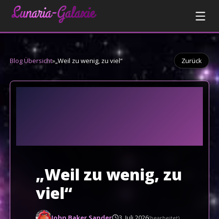
Blog Übersicht
»
„Weil zu wenig, zu viel“
Zurück
„Weil zu wenig, zu
viel“
John Baker Sander
3. Juli 2026
(bearbeitet)