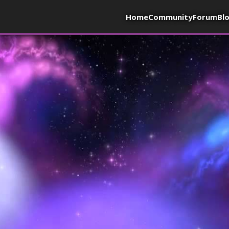
Home
Community
Forum
Bl