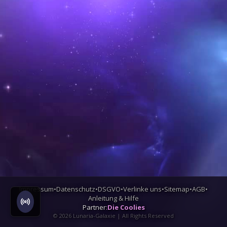
Impressum
•
Datenschutz
•
DSGVO
•
Verlinke uns
•
Sitemap
•
AGB
•
Anleitung & Hilfe
Partner:
Die Coolies
©
2026
Lunaria-Galaxie | All Rights Reserved